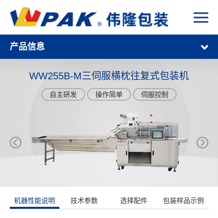
产品信息
WW255B-M三伺服横枕往复式包装机
自主研发
操作简单
伺服控制
机器性能说明
技术参数
选择配件
包装样品示例