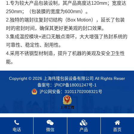
1.专为较大产品包装设制，其产品高度达120mm；宽度达
250mm；（包装膜的宽度为600mm）。
2.独特的端封往复封切结构（Box Motion），延长了包装
时的密封时间，确保其更好更美观的封口效果。
3.集成温控模块+进口无触点滑环，大大增强了热封系统的
可靠性、稳定性、耐用性。
4.采用不锈钢型材制造，提升了机器的美观及安全卫生性
能。
Copyright © 2026 上海伟隆包装设备有限公司 All Rights Reser
备案号：
沪ICP备18001247号-1
沪公网安备：31011702008321号
电话
微信
产品
首页